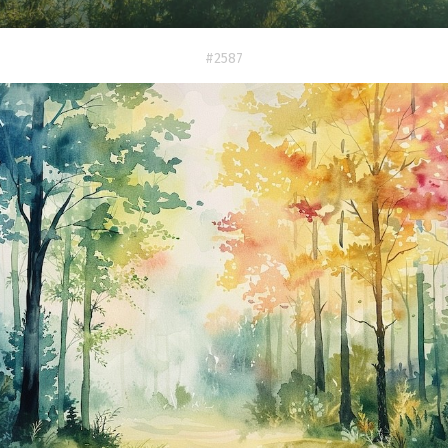
#2587