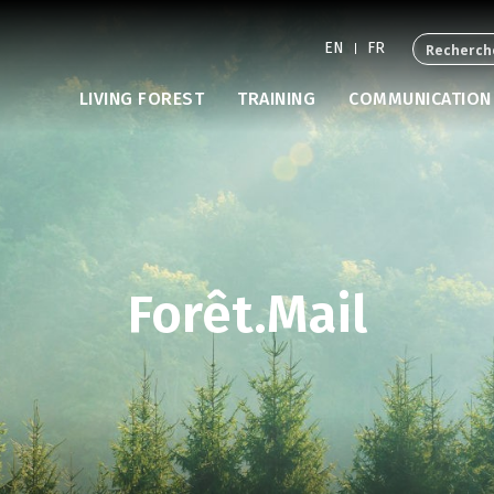
EN
FR
LIVING FOREST
TRAINING
COMMUNICATION
Forêt.Mail