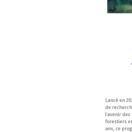
Lancé en 20
de recherche
l’avenir des
forestiers e
ans, ce pro