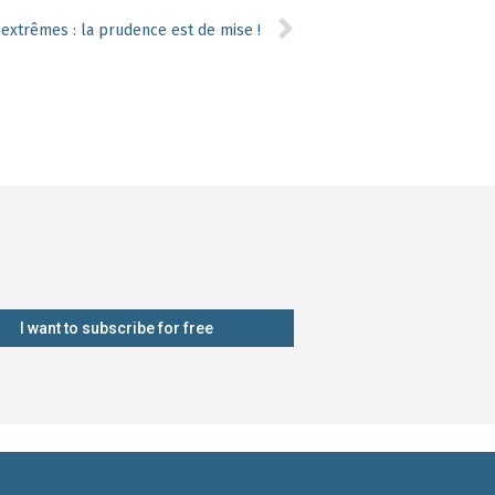
xtrêmes : la prudence est de mise !
I want to subscribe for free