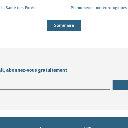
 la Santé des Forêts
Phénomènes météorologiques e
Sommaire
ail, abonnez-vous gratuitement