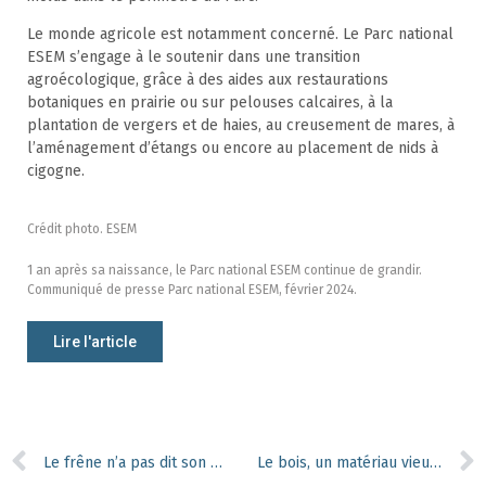
Le monde agricole est notamment concerné. Le Parc national
ESEM s’engage à le soutenir dans une transition
agroécologique, grâce à des aides aux restaurations
botaniques en prairie ou sur pelouses calcaires, à la
plantation de vergers et de haies, au creusement de mares, à
l’aménagement d’étangs ou encore au placement de nids à
cigogne.
Crédit photo. ESEM
1 an après sa naissance, le Parc national ESEM continue de grandir.
Communiqué de presse Parc national ESEM, février 2024.
Lire l'article
Le frêne n’a pas dit son dernier mot
Le bois, un matériau vieux comme le monde aux propriétés modernes