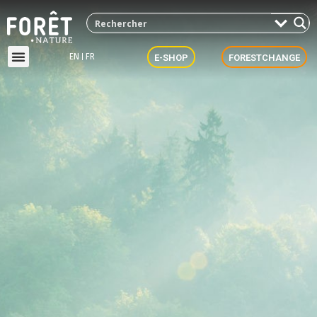
EN
FR
E-SHOP
FORESTCHANGE