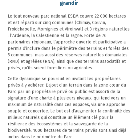
grandir
Le tout nouveau parc national ESEM couvre 22 000 hectares
et est réparti sur cinq communes (Chimay, Couvin,
Froidchapelle, Momignies et Viroinval) et 3 régions naturelles
: l’Ardenne, la Calestienne et la Fagne. Forte de 76
partenaires régionaux, l’approche ouverte et participative a
permis d’inclure dans le périmètre des terrains et forêts des
5 communes, mais aussi des réserves naturelles domaniales
(RND) et agréées (RNA), ainsi que des terrains associatifs et
privés, qu’ils soient forestiers ou agricoles.
Cette dynamique se poursuit en invitant les propriétaires
privés à y adhérer. L’ajout d’un terrain dans la zone cœur du
Parc par un propriétaire privé ou public est assorti de la
signature d’une charte à plusieurs niveaux, qui tend vers un
maximum de naturalité dans ces espaces, via une approche
souple et concertée. Le but est d’augmenter la continuité des
milieux naturels qui constitue un élément clé pour la
résilience des écosystèmes et la sauvegarde de la
biodiversité. 1000 hectares de terrains privés sont ainsi déjà
inclus dans le périmètre du Parc.