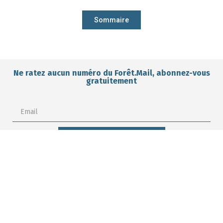
Sommaire
Ne ratez aucun numéro du Forêt.Mail, abonnez-vous
gratuitement
I want to subscribe for free