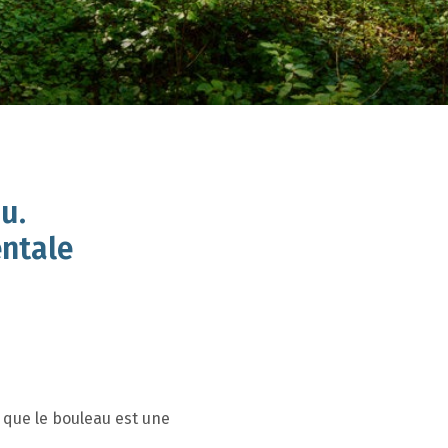
u.
entale
 que le bouleau est une