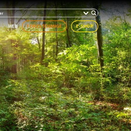
WEB
FORESTCHANGE
E-SHOP