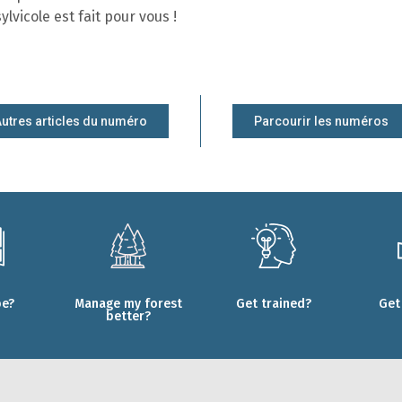
lvicole est fait pour vous !
utres articles du numéro
Parcourir les numéros
be?
Manage my forest
Get trained?
Get
better?