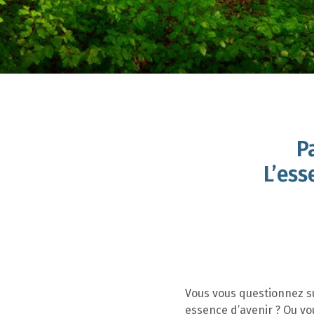
P
L’ess
Vous vous questionnez su
essence d’avenir ? Ou vou