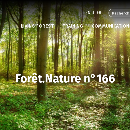
EN
FR
LIVING FOREST
TRAINING
COMMUNICATION
Forêt.Nature n°166