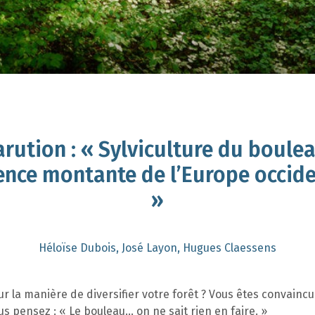
arution : « Sylviculture du boulea
ence montante de l’Europe occid
»
Héloïse Dubois, José Layon, Hugues Claessens
r la manière de diversifier votre forêt ? Vous êtes convaincu
s pensez : « Le bouleau… on ne sait rien en faire. »