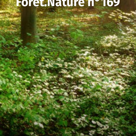
Forêt.Nature n°169